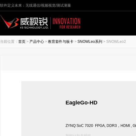
软件定义未来：无线通信/视频视觉/测试测量
当前位置：
首页
>
产品中心
>
教育套件与板卡
>
SNOWLeo系列
> SNOWLeo2
EagleGo-HD
ZYNQ SoC 7020 FPGA, DDR3，HDMI , G
智能认知无线电