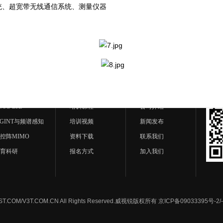
统、超宽带无线通信系统、测量仪器
产品中心
培训中心
关于我们
G/5G LTE
培训课程
公司介绍
IGINT与频谱感知
培训视频
新闻发布
控阵MIMO
资料下载
联系我们
育科研
报名方式
加入我们
BEST.COM/V3T.COM.CN All Rights Reserved.威视锐版权所有
京ICP备09033395号-2/-