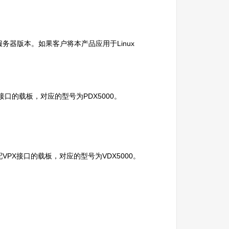
和服务器版本。如果客户将本产品应用于Linux
e接口的载板，对应的型号为PDX5000。
配VPX接口的载板，对应的型号为VDX5000。