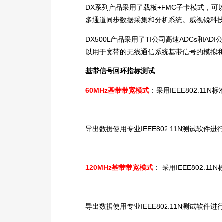
DX系列产品采用了载板+FMC子卡模式，
多通道同步数据采集和分析系统。威视锐科
DX500L产品采用了TI公司高速ADCs和AD
以用于宽带的无线通信系统基带信号的模拟
基带信号回环指标测试
60MHz基带带宽模式
：采用IEEE802.11
导出数据使用专业IEEE802.11N测试软
120MHz基带带宽模式
： 采用IEEE802.
导出数据使用专业IEEE802.11N测试软