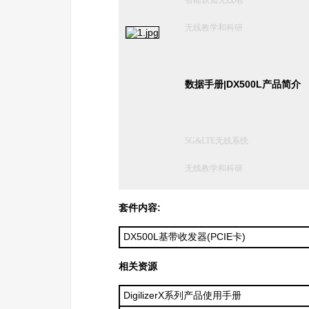
智能认知无线电
无线教学和科研
数据手册|DX500L产品简介
5G&LTE无线系统
无线教学和科研
套件内容:
DX500L基带收发器(PCIE卡)
相关资源
DigilizerX系列产品使用手册