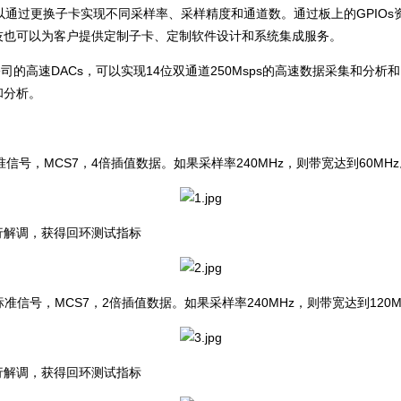
可以通过更换子卡实现不同采样率、采样精度和通道数。通过板上的GPIO
技也可以为客户提供定制子卡、定制软件设计和系统集成服务。
I公司的高速DACs，可以实现14位双通道250Msps的高速数据采集和分析和
和分析。
N标准信号，MCS7，4倍插值数据。如果采样率240MHz，则带宽达到60MH
件进行解调，获得回环测试指标
11N标准信号，MCS7，2倍插值数据。如果采样率240MHz，则带宽达到120M
件进行解调，获得回环测试指标