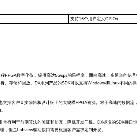
支持16个用户定义GPIOs
ress总线的可编程FPGA数字化仪，提供高达5Gsps的采样率，面向高速、多
分析、存储和回放。DX系列产品的SDK可以支持Windows和Linux不
也支持客户直接编辑和设计板上的大规模FPGA资源。对于高速的数据流，
力。
，非常有利于前期算法的验证和仿真，降低开发门槛。DX标准的SDK接口也
处理，但是Labview驱动接口需要根据客户需求定制开发。