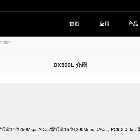
首页
应用
产品
 DX500L
DX500L 介绍
GA, 双通道14位250Msps ADCs/双通道16位1200Msps DACs，PCIE2.0