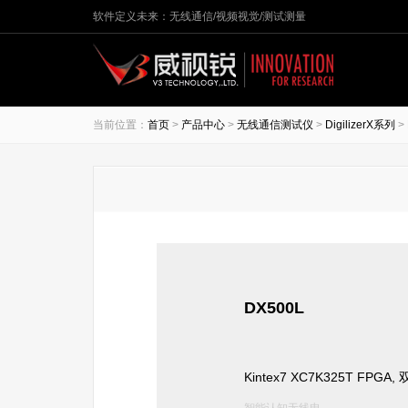
软件定义未来：无线通信/视频视觉/测试测量
当前位置：
首页
>
产品中心
>
无线通信测试仪
>
DigilizerX系列
>
DX500L
Kintex7 XC7K325T FP