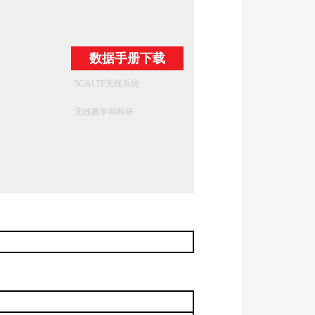
数据手册下载
5G&LTE无线系统
无线教学和科研