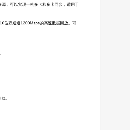
s资源，可以实现一机多卡和多卡同步，适用于
16位双通道1200Msps的高速数据回放。可
z。
Hz。