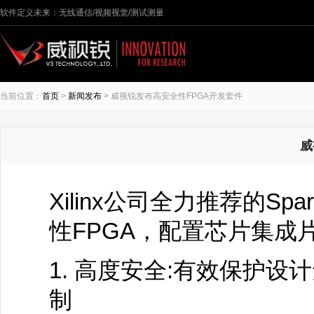
软件定义未来：无线通信/视频视觉/测试测量
当前位置：
首页
>
新闻发布
> 威视锐发布高安全性FPGA开发套件
威
Xilinx公司全力推荐的Spa
性FPGA，配置芯片集成
1. 高度安全:有效保护
制