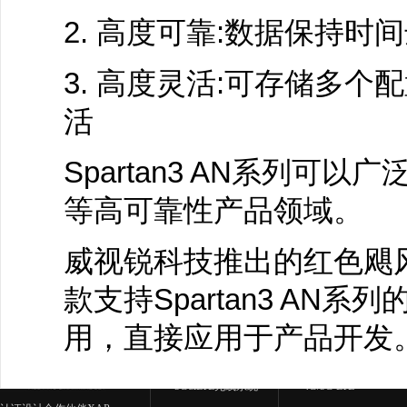
2. 高度可靠:数据保持时间达
3. 高度灵活:可存储多
活
Spartan3 AN系列
等高可靠性产品领域。
威视锐科技推出的红色飓风三
款支持Spartan3 AN
用，直接应用于产品开发
应用中心
产品中心
5G&LTE无线系统
4G/5G LTE